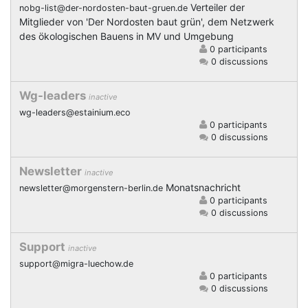
Verteiler der
nobg-list@der-nordosten-baut-gruen.de
Mitglieder von 'Der Nordosten baut grün', dem Netzwerk
des ökologischen Bauens in MV und Umgebung
0 participants
0 discussions
Wg-leaders
inactive
wg-leaders@estainium.eco
0 participants
0 discussions
Newsletter
inactive
Monatsnachricht
newsletter@morgenstern-berlin.de
0 participants
0 discussions
Support
inactive
support@migra-luechow.de
0 participants
0 discussions