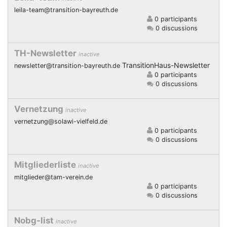
leila-team@transition-bayreuth.de
0 participants
0 discussions
TH-Newsletter
inactive
TransitionHaus-Newsletter
newsletter@transition-bayreuth.de
0 participants
0 discussions
Vernetzung
inactive
vernetzung@solawi-vielfeld.de
0 participants
0 discussions
Mitgliederliste
inactive
mitglieder@tam-verein.de
0 participants
0 discussions
Nobg-list
inactive